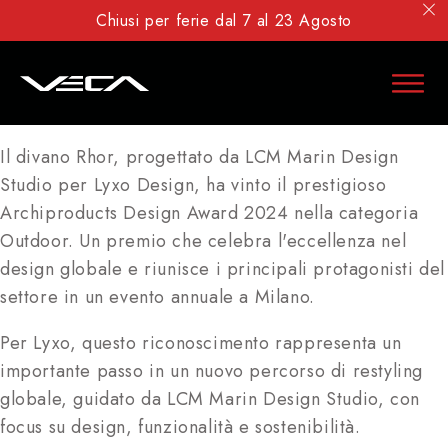
Chiusi per ferie dal 7 al 23 Agosto
Il divano Rhor, progettato da LCM Marin Design
Studio per Lyxo Design, ha vinto il prestigioso
Archiproducts Design Award 2024 nella categoria
Outdoor. Un premio che celebra l'eccellenza nel
design globale e riunisce i principali protagonisti del
settore in un evento annuale a Milano.
Per Lyxo, questo riconoscimento rappresenta un
importante passo in un nuovo percorso di restyling
globale, guidato da LCM Marin Design Studio, con
focus su design, funzionalità e sostenibilità.