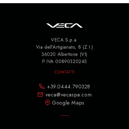
VECA S.p.a
Via dell’Artigianato, 8 (Z.I.)
36020 Albettone (VI)
P.IVA 00890320245
CONTATTI
+39.0444.790328
veca@vecaspa.com
Google Maps
INDICAZIONI