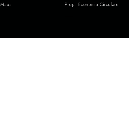
 Maps
Prog. Economia Circolare