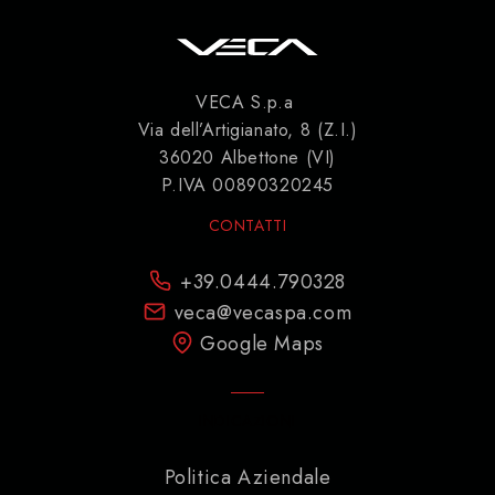
VECA S.p.a
Via dell’Artigianato, 8 (Z.I.)
36020 Albettone (VI)
P.IVA 00890320245
CONTATTI
+39.0444.790328
veca@vecaspa.com
Google Maps
INDICAZIONI
Politica Aziendale