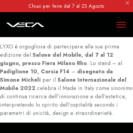
Chiusi per ferie dal 7 al 23 Agosto
LYXO è orgogliosa di partecipare alla sua prima
edizione del
Salone del Mobile, dal 7 al 12
giugno, presso Fiera Milano Rho
. Lo stand – al
Padiglione 10, Corsia F14
–
disegnato da
Simone Micheli
per il
Salone Internazionale del
Mobile 2022
celebra il Made in Italy come sinonim
di continua ricerca dell’innovazione e dell’estetica,
interpretando lo spirito dell’ospitalità secondo i
parametri di unicità, design e straordinarietà.