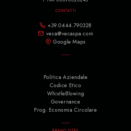
CONTATTI
+39.0444.790328
veca@vecaspa.com
Google Maps
INDICAZIONI
Politica Aziendale
Codice Etico
WhistleBlowing
Governance
Prog. Economia Circolare
BRAND SITES