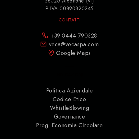
36020 Albettone (VI)
P.IVA 00890320245
CONTATTI
+39.0444.790328
veca@vecaspa.com
Google Maps
INDICAZIONI
Politica Aziendale
Codice Etico
WhistleBlowing
Governance
Prog. Economia Circolare