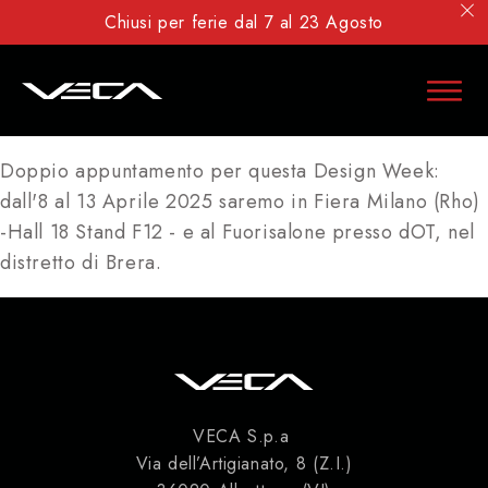
Chiusi per ferie dal 7 al 23 Agosto
Doppio appuntamento per questa Design Week:
dall'8 al 13 Aprile 2025 saremo in Fiera Milano (Rho)
-Hall 18 Stand F12 - e al Fuorisalone presso dOT, nel
distretto di Brera.
VECA S.p.a
Via dell’Artigianato, 8 (Z.I.)