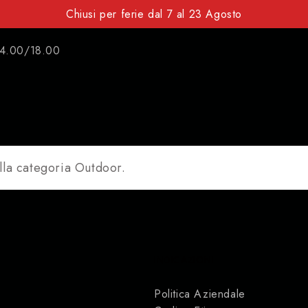
Chiusi per ferie dal 7 al 23 Agosto
14.00/18.00
ella categoria Outdoor.
INDICAZIONI
Politica Aziendale