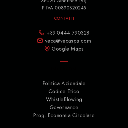
36020 Albettone (VI)
P.IVA 00890320245
CONTATTI
+39.0444.790328
veca@vecaspa.com
Google Maps
INDICAZIONI
Politica Aziendale
Codice Etico
WhistleBlowing
Governance
Prog. Economia Circolare