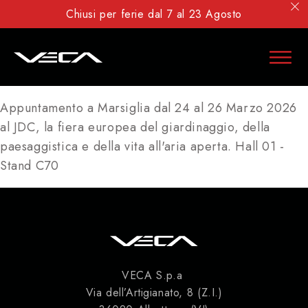
Chiusi per ferie dal 7 al 23 Agosto
Appuntamento a Marsiglia dal 24 al 26 Marzo 2026
al JDC, la fiera europea del giardinaggio, della
paesaggistica e della vita all'aria aperta. Hall 01 -
Stand C70
VECA S.p.a
Via dell’Artigianato, 8 (Z.I.)